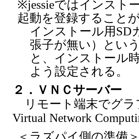
※jessieではインス
起動を登録すること
インストール用SD
張子が無い）とい
と、インストール時
よう設定される。
２．ＶＮＣサーバー
リモート端末でグラ
Virtual Network Co
＜ラズパイ側の準備