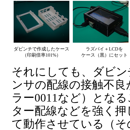
ダビンチで作成したケース
ラズパイ＋LCDを
（印刷倍率101%）
ケース（黒）にセット
それにしても、ダビンチ
ンサの配線の接触不良
ラー0011など）とな
ター配線などを強く押
て動作させている（そ