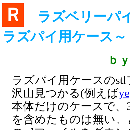
Ｒ
ラズベリーパイ(4
ラズパイ用ケース～
ｂ
ラズパイ用ケースのst
沢山見つかる(例えば
ye
本体だけのケースで、3
を含めたものは無い。