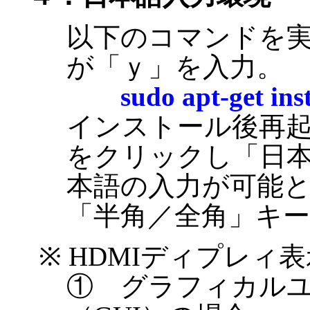
以下のコマンドを
が「ｙ」を入力。
sudo apt-get ins
インストール後再起
をクリックし「日本
本語の入力が可能
「半角／全角」キー
※ HDMIディプレィ
① グラフィカル