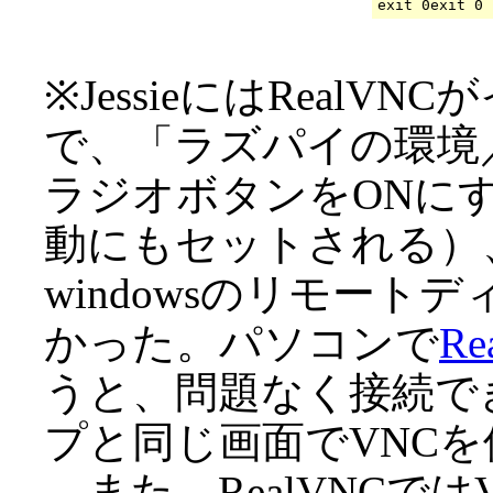
※JessieにはReal
で、「ラズパイの環境
ラジオボタンをONにす
動にもセットされる）、パ
windowsのリモー
かった。パソコンで
Re
うと、問題なく接続で
プと同じ画面でVNC
また、RealVNCで