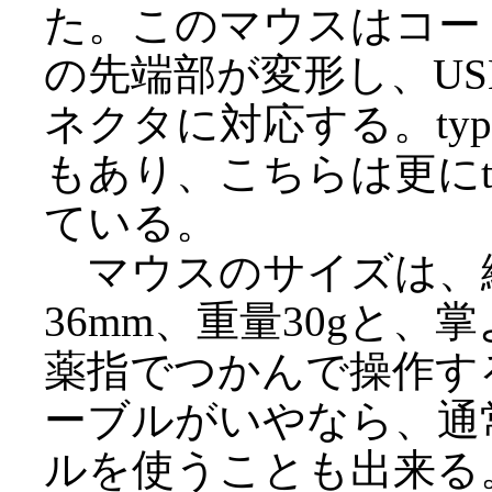
た。このマウスはコー
の先端部が変形し、USB
ネクタに対応する。type
もあり、こちらは更にt
ている。
マウスのサイズは、縦6
36mm、重量30gと
薬指でつかんで操作す
ーブルがいやなら、通常の
ルを使うことも出来る