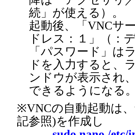
続」が使える）。
起動後、「VNCサ
ドレス：１」（：
「パスワード」は
ドを入力すると、
ンドウが表示され
できるようになる
※VNCの自動起動は、t
記参照)を作成し
sudo nano /etc/i