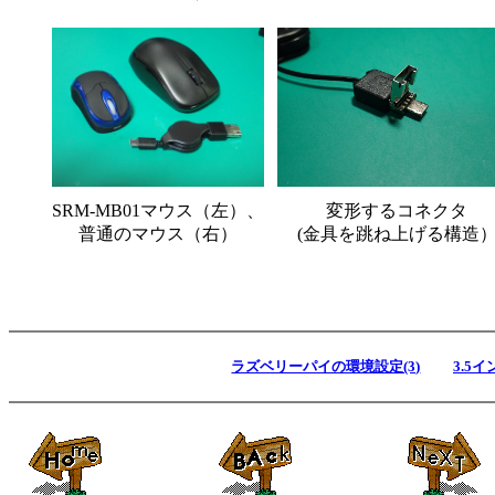
SRM-MB01マウス（左）、
変形するコネクタ
普通のマウス（右）
(金具を跳ね上げる構造
ラズベリーパイの環境設定(3)
3.5