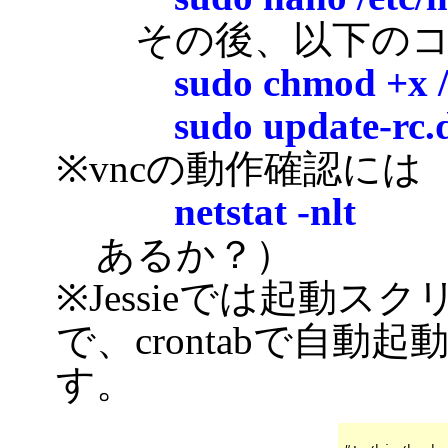
その後、以下のコ
sudo chmod +x /e
sudo update-rc.d
※vncの動作確認には
netstat -nlt
・・
あるか？）
※Jessieでは起動
で、crontabで自
す。