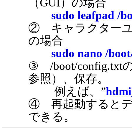
（GUI）の場合
sudo leafpad /bo
② キャラクターユ
の場合
sudo nano /boot/
③ /boot/config.
参照）、保存。
例えば、”
hdmi_
④ 再起動すると
できる。