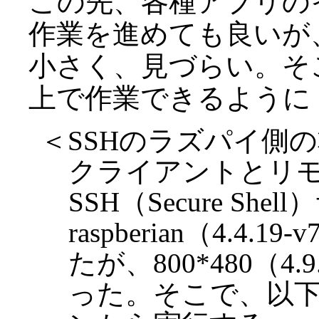
この先、各種アプリの
作業を進めても良いが
小さく、見づらい。そ
上で作業できるように
＜SSHのラズパイ側
クライアントとリ
SSH（Secure She
raspberian（4.
たが、800*480（4
った。そこで、以