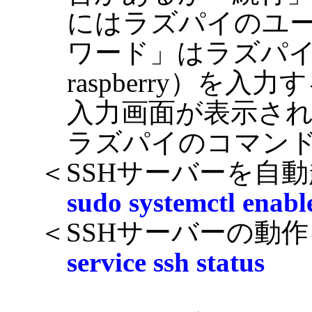
にはラズパイのユー
ワード」はラズパ
raspberry）を
入力画面が表示さ
ラズパイのコマン
＜SSHサーバーを自
sudo systemctl enabl
＜SSHサーバーの動
service ssh status