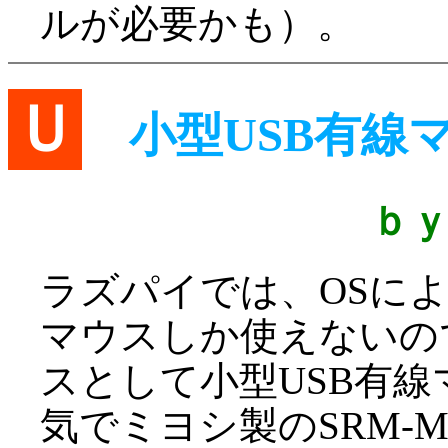
ルが必要かも）。
Ｕ
小型USB有線
ｂ
ラズパイでは、OSに
マウスしか使えないの
スとして小型USB有
気でミヨシ製のSRM-M