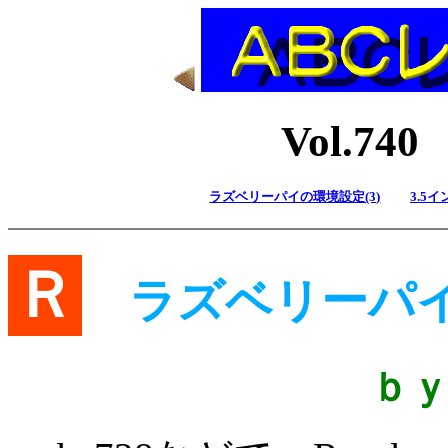
Vol.7
ラズベリーパイの環境設定(3)
3.5
Ｒ
ラズベリーパイ(
ｂ