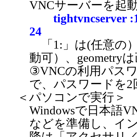
VNCサーバーを起
tightvncserver 
24
「1:」は(任意の
動可）、geometr
③VNCの利用パス
で、パスワードを2
＜パソコンで実行＞
Windowsで日本語
などを準備し、インス
降は「アクセサリ