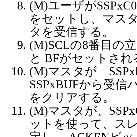
(M)ユーザがSSPx
をセットし、マス
タを受信する。
(M)SCLの8番目の
と BFがセットされ
(M)マスタが SS
SSPxBUFから受
をクリアする。
(M)マスタが、SSP
ットを使って、スレ
定し、 ACKENビ