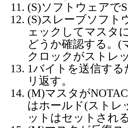
(S)ソフトウェアで
(S)スレーブソフト
ェックしてマスタ
どうか確認する。(
クロックがストレッ
1バイトを送信する
リ返す。
(M)マスタがNOT
はホールド(ストレッ
ットはセットされ