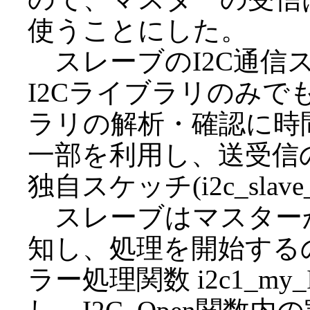
使うことにした。
スレーブのI2C通信
I2Cライブラリのみ
ラリの解析・確認に時
一部を利用し、送受信
独自スケッチ(i2c_slave
スレーブはマスター
知し、処理を開始する
ラー処理関数 i2c1_my