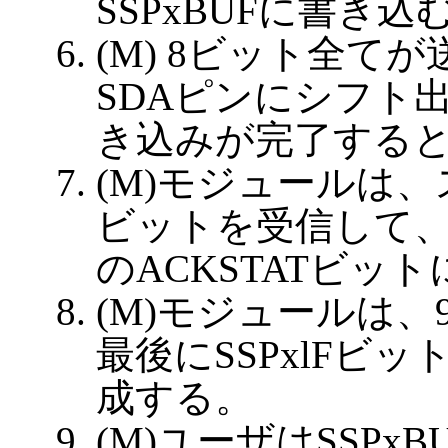
SSPxBUFに書き込
(M) 8ビット全
SDAピンにシフト出
き込みが完了する
(M)モジュールは、
ビットを受信して、そ
のACKSTATビッ
(M)モジュールは
最後にSSPxlFビ
成する。
(M)ユーザはSSP