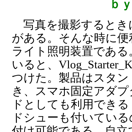
ｂ
写真を撮影するとき
がある。そんな時に便
ライト照明装置である
いると、Vlog_Starter_
つけた。製品はスタン
き、スマホ固定アダプ
ドとしても利用できる（
ドシューも付いている
付け可能である。自立