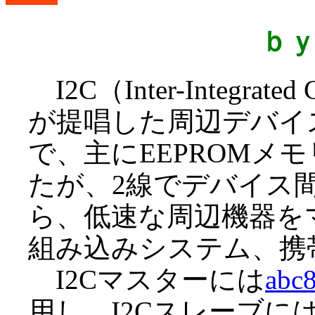
ｂ
I2C（Inter-Integra
が提唱した周辺デバイ
で、主にEEPROMメ
たが、2線でデバイス
ら、低速な周辺機器を
組み込みシステム、携
I2Cマスターには
abc
用し、I2CスレーブにはP