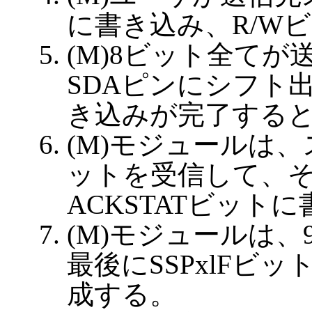
に書き込み、R/W
(M)8ビット全て
SDAピンにシフト出
き込みが完了する
(M)モジュールは
ットを受信して、その
ACKSTATビット
(M)モジュールは
最後にSSPxlFビ
成する。