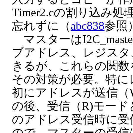
Timer2.cの割り込み
忘れずに（
abc838
参照
マスターはI2C_maste
ブアドレス、レジスタ
きるが、これらの関数
その対策が必要。特にレ
初にアドレスが送信（
の後、受信（R)モー
のアドレス受信時に受
ので、マスターの受信はI2