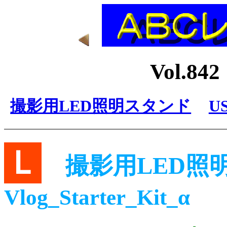
Vol.8
撮影用LED照明スタンド
U
Ｌ
撮影用LED照
Vlog_Starter_Kit_α