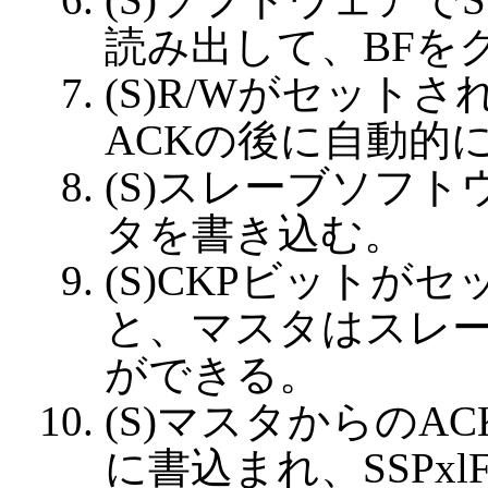
読み出して、BFを
(S)R/Wがセット
ACKの後に自動的
(S)スレーブソフト
タを書き込む。
(S)CKPビットが
と、マスタはスレ
ができる。
(S)マスタからのAC
に書込まれ、SSPx