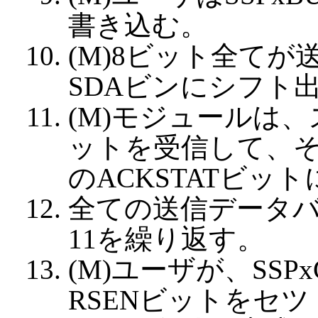
書き込む。
(M)8ビット全て
SDAビンにシフト
(M)モジュールは
ットを受信して、その
のACKSTATビッ
全ての送信データバ
11を繰り返す。
(M)ユーザが、SSP
RSENビットをセ