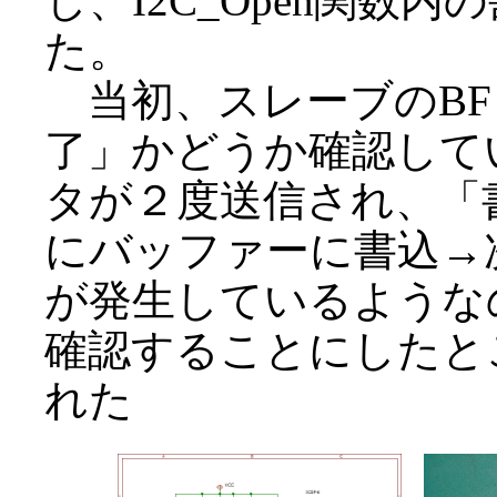
し、I2C_Open関数
た。
当初、スレーブのBF
了」かどうか確認して
タが２度送信され、「
にバッファーに書込→
が発生しているような
確認することにしたと
れた