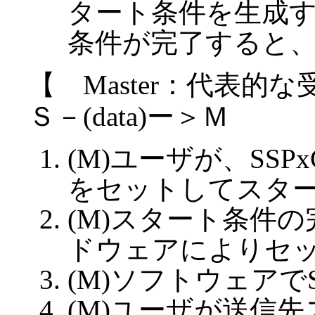
タート条件を生成す
条件が完了すると
【 Master：代表
Ｓ－(data)ー＞Ｍ
(M)ユーザが、SSP
をセットしてスタ
(M)スタート条件の
ドウェアによりセ
(M)ソフトウェアで
(M)ユーザが送信先