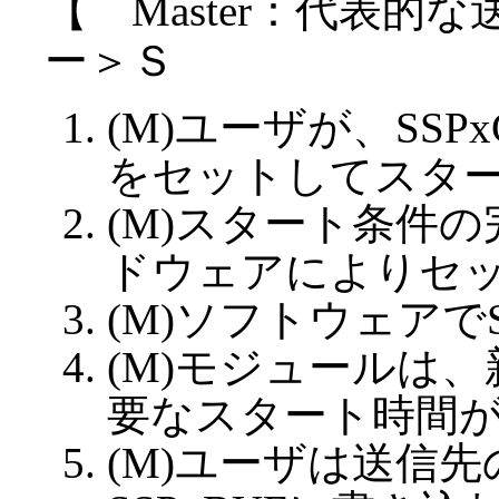
【 Master：代表的な
ー＞Ｓ
(M)ユーザが、SSP
をセットしてスタ
(M)スタート条件の
ドウェアによりセ
(M)ソフトウェアで
(M)モジュールは
要なスタート時間
(M)ユーザは送信