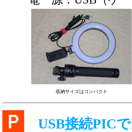
収納サイズはコンパクト
Ｐ
USB接続PICで